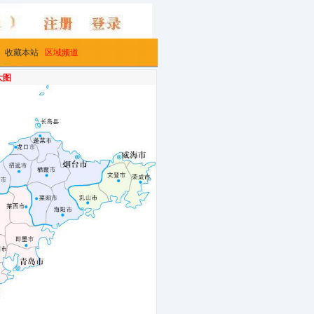
收藏本站
区域频道
大图