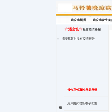
晚疫病预测
晚疫病发生实
☆
☆
灞变笢
最新疫情播报
灞变笢暂时没有疫情报告
报告马铃薯晚疫病疫情
用户田间管理电子档案
相