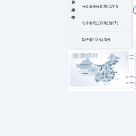
关
马铃薯晚疫病防治方法
操
作
马铃薯晚疫病防治药剂
马铃薯品种抗病性